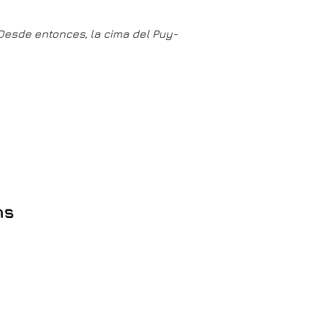
 Desde entonces, la cima del Puy-
ns