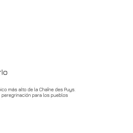
rio
 pico más alto de la Chaîne des Puys.
e peregrinación para los pueblos