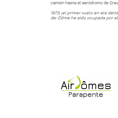
camión hasta el aeródromo de Gra
1973, ¡el primer vuelo en ala de
de-Dôme ha sido ocupada por al