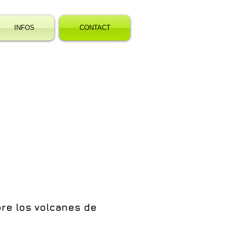
INFOS
CONTACT
re los volcanes de