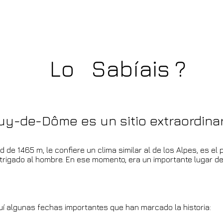
Lo Sabíais ?
Puy-de-Dôme es un sitio extraordina
d de 1465 m, le confiere un clima similar al de los Alpes, es el
ntrigado al hombre. En ese momento, era un importante lugar d
í algunas fechas importantes que han marcado la historia: