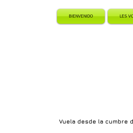
BIENVENIDO
LES V
Vuela desde la cumbre 