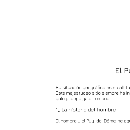
El 
Su situación geográfica es su altitu
Este majestuoso sitio siempre ha i
galo y luego galo-romano.
1_ La historia del hombre
El hombre y el Puy-de-Dôme, he aqu